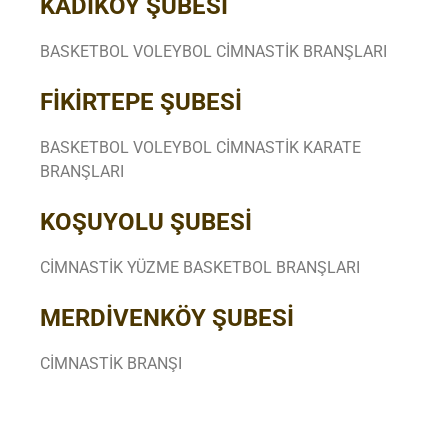
KADIKÖY
ŞUBESİ
BASKETBOL VOLEYBOL CİMNASTİK BRANŞLARI
FİKİRTEPE ŞUBESİ
BASKETBOL VOLEYBOL CİMNASTİK KARATE
BRANŞLARI
KOŞUYOLU ŞUBESİ
CİMNASTİK YÜZME BASKETBOL BRANŞLARI
MERDİVENKÖY ŞUBESİ
CİMNASTİK BRANŞI