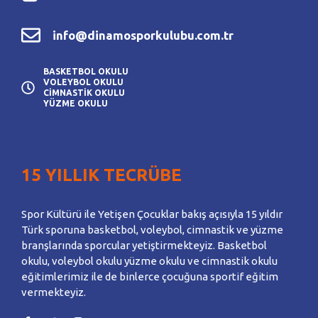
info@dinamosporkulubu.com.tr
BASKETBOL OKULU
VOLEYBOL OKULU
CİMNASTİK OKULU
YÜZME OKULU
15 YILLIK TECRÜBE
Spor Kültürü ile Yetişen Çocuklar bakış açısıyla 15 yıldır
Türk sporuna basketbol, voleybol, cimnastik ve yüzme
branşlarında sporcular yetiştirmekteyiz. Basketbol
okulu, voleybol okulu yüzme okulu ve cimnastik okulu
eğitimlerimiz ile de binlerce çocuğuna sportif eğitim
vermekteyiz.