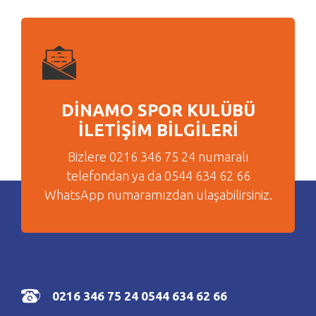
DİNAMO SPOR KULÜBÜ
İLETİŞİM BİLGİLERİ
Bizlere 0216 346 75 24 numaralı
telefondan ya da 0544 634 62 66
WhatsApp numaramızdan ulaşabilirsiniz.
0216 346 75 24
0544 634 62 66