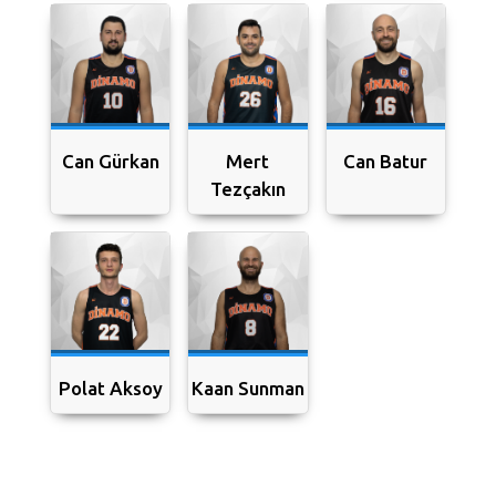
Can Gürkan
Mert
Can Batur
Tezçakın
Polat Aksoy
Kaan Sunman