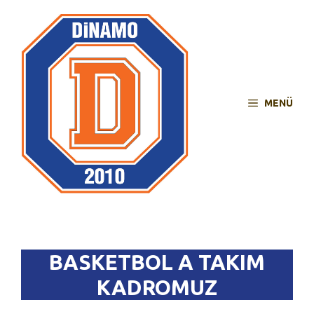
İçeriğe
atla
MENÜ
BASKETBOL A TAKIM
KADROMUZ