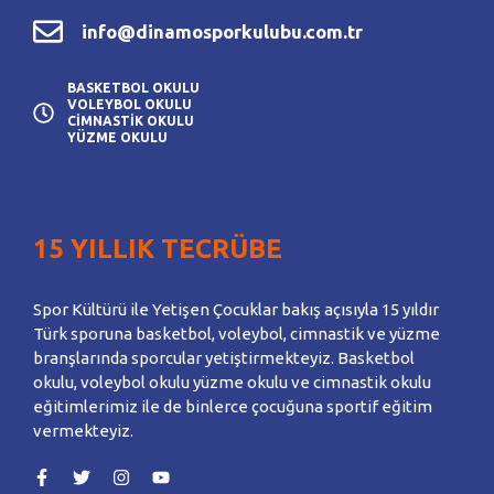
info@dinamosporkulubu.com.tr
BASKETBOL OKULU
VOLEYBOL OKULU
CİMNASTİK OKULU
YÜZME OKULU
15 YILLIK TECRÜBE
Spor Kültürü ile Yetişen Çocuklar bakış açısıyla 15 yıldır
Türk sporuna basketbol, voleybol, cimnastik ve yüzme
branşlarında sporcular yetiştirmekteyiz. Basketbol
okulu, voleybol okulu yüzme okulu ve cimnastik okulu
eğitimlerimiz ile de binlerce çocuğuna sportif eğitim
vermekteyiz.