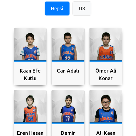
Hepsi
U8
Kaan Efe
Can Adalı
Ömer Ali
Kutlu
Konar
Eren Hasan
Demir
Ali Kaan