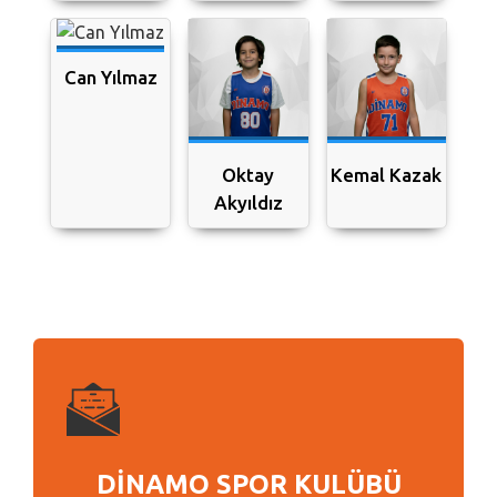
Can Yılmaz
Oktay
Kemal Kazak
Akyıldız
DİNAMO SPOR KULÜBÜ