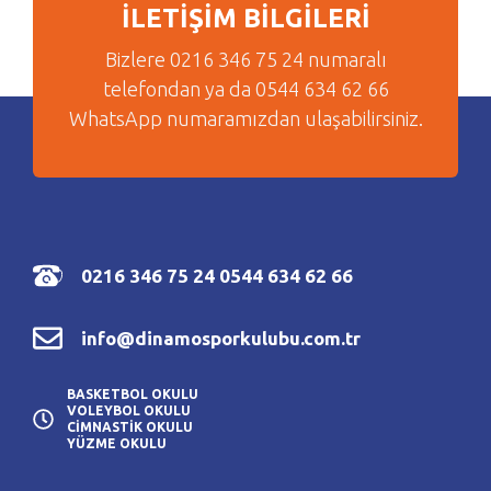
İLETİŞİM BİLGİLERİ
Bizlere 0216 346 75 24 numaralı
telefondan ya da 0544 634 62 66
WhatsApp numaramızdan ulaşabilirsiniz.
0216 346 75 24
0544 634 62 66
info@dinamosporkulubu.com.tr
BASKETBOL OKULU
VOLEYBOL OKULU
CİMNASTİK OKULU
YÜZME OKULU