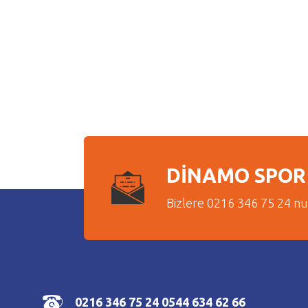
DİNAMO SPOR 
Bizlere 0216 346 75 24 n
0216 346 75 24
0544 634 62 66