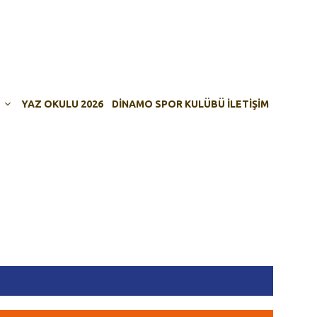
YAZ OKULU 2026
DINAMO SPOR KULÜBÜ İLETIŞIM