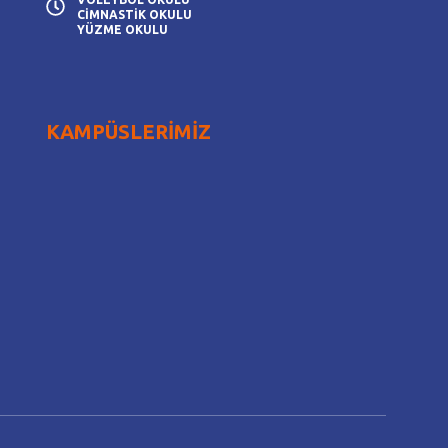
CİMNASTİK OKULU
YÜZME OKULU
KAMPÜSLERİMİZ