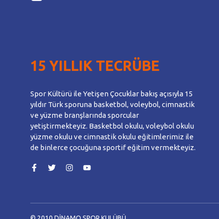
15 YILLIK TECRÜBE
Spor Kültürü ile Yetişen Çocuklar bakış açısıyla 15
yıldır Türk sporuna basketbol, voleybol, cimnastik
ve yüzme branşlarında sporcular
yetiştirmekteyiz. Basketbol okulu, voleybol okulu
yüzme okulu ve cimnastik okulu eğitimlerimiz ile
de binlerce çocuğuna sportif eğitim vermekteyiz.
© 2010 DİNAMO SPOR KULÜBÜ