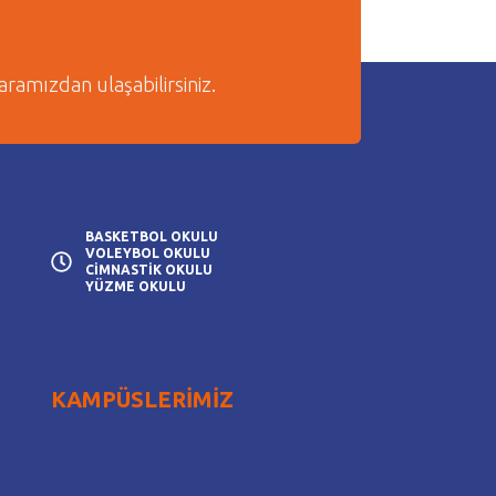
amızdan ulaşabilirsiniz.
BASKETBOL OKULU
VOLEYBOL OKULU
CİMNASTİK OKULU
YÜZME OKULU
KAMPÜSLERİMİZ