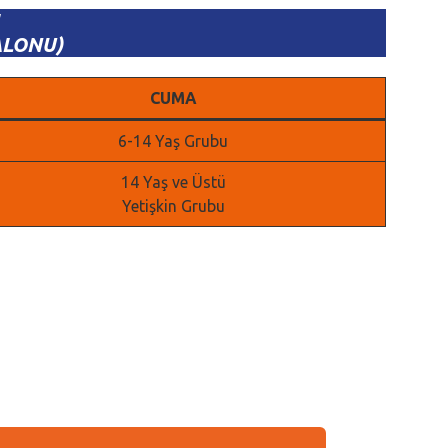
ALONU)
CUMA
6-14 Yaş Grubu
14 Yaş ve Üstü
Yetişkin Grubu