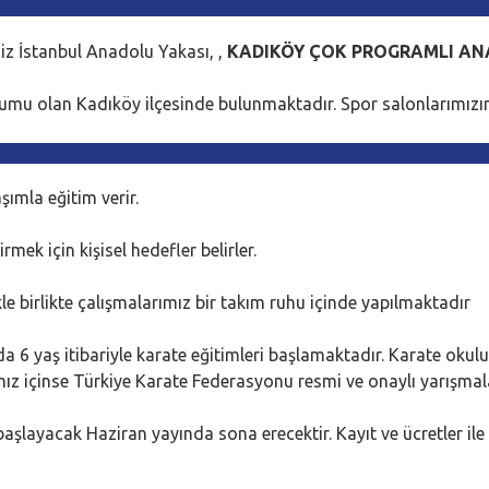
iz İstanbul Anadolu Yakası, ,
KADIKÖY ÇOK PROGRAMLI ANA
umu olan Kadıköy ilçesinde bulunmaktadır. Spor salonlarımızın
şımla eğitim verir.
mek için kişisel hedefler belirler.
kle birlikte çalışmalarımız bir takım ruhu içinde yapılmaktadır
6 yaş itibariyle karate eğitimleri başlamaktadır. Karate okulum
z içinse Türkiye Karate Federasyonu resmi ve onaylı yarışmal
aşlayacak Haziran yayında sona erecektir. Kayıt ve ücretler ile i