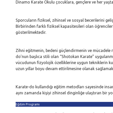
Dinamo Karate Okulu çocuklara, gençlere ve her yaşta
Sporcuların fiziksel, zihinsel ve sosyal becerilerini 
Birbirinden farklı fiziksel kapasitesileri olan öğrenci
gösterilmektedir.
Zihni eğitmenin, bedeni güçlendirmenin ve mücadele 
do’nun başlıca stili olan “Shotokan Karate” uygulan
vücudunun fizyolojik özelliklerine uygun tekniklerin k
uzun yıllar boyu devam ettirilmesine olanak sağlamak
Karate-do kullandığı eğitim metodları sayesinde insanı
aynı zamanda kişiyi zihinsel dinginliğe ulaştıran bir yol
Eğitim Programı