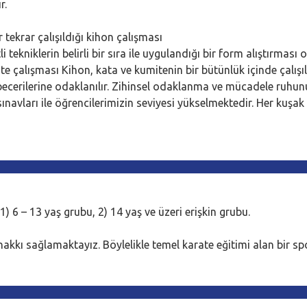
r.
 tekrar çalışıldığı kihon çalışması
i tekniklerin belirli bir sıra ile uygulandığı bir form alıştırması
 çalışması Kihon, kata ve kumitenin bir bütünlük içinde çalışıld
becerilerine odaklanılır. Zihinsel odaklanma ve mücadele ruhun
 sınavları ile öğrencilerimizin seviyesi yükselmektedir. Her kuş
) 6 – 13 yaş grubu, 2) 14 yaş ve üzeri erişkin grubu.
kkı sağlamaktayız. Böylelikle temel karate eğitimi alan bir sp