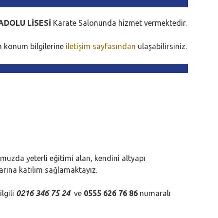
DOLU LİSESİ
Karate
Salonunda hizmet vermektedir.
 konum bilgilerine
iletişim sayfasından
ulaşabilirsiniz.
uzda yeterli eğitimi alan, kendini altyapı
arına katılım sağlamaktayız.
lgili
0216 346 75 24
ve
0555 626 76 86
numaralı