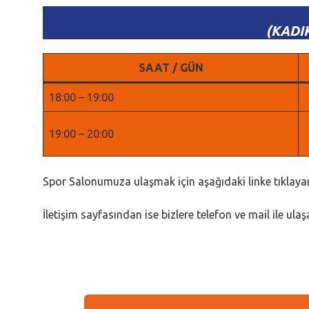
(KADI
SAAT / GÜN
18:00 – 19:00
19:00 – 20:00
Spor Salonumuza ulaşmak için aşağıdaki linke tıklayar
İletişim sayfasından ise bizlere telefon ve mail ile ulaşa