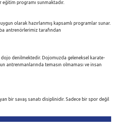
ir eğitim programı sunmaktadır.
ına uygun olarak hazırlanmış kapsamlı programlar sunar.
çaba antrenörlerimiz tarafından
 dojo denilmektedir. Dojomuzda geleneksel karate-
’nun antrenmanlarında temasın olmaması ve insan
n bir savaş sanatı disiplinidir. Sadece bir spor değil