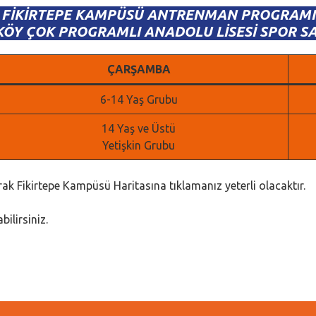
FİKİRTEPE KAMPÜSÜ ANTRENMAN PROGRAMI
KÖY ÇOK PROGRAMLI ANADOLU LİSESİ SPOR S
ÇARŞAMBA
6-14 Yaş Grubu
14 Yaş ve Üstü
Yetişkin Grubu
ak Fikirtepe Kampüsü Haritasına tıklamanız yeterli olacaktır.
bilirsiniz.