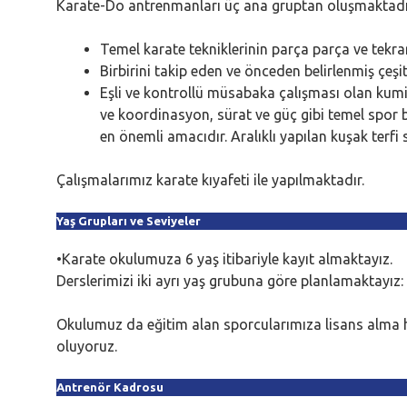
Karate-Do antrenmanları üç ana gruptan oluşmaktadı
Temel karate tekniklerinin parça parça ve tekrar
Birbirini takip eden ve önceden belirlenmiş çeşitl
Eşli ve kontrollü müsabaka çalışması olan kumite
ve koordinasyon, sürat ve güç gibi temel spor 
en önemli amacıdır. Aralıklı yapılan kuşak terfi
Çalışmalarımız karate kıyafeti ile yapılmaktadır.
Yaş Grupları ve Seviyeler
•Karate okulumuza 6 yaş itibariyle kayıt almaktayız.
Derslerimizi iki ayrı yaş grubuna göre planlamaktayız: 1
Okulumuz da eğitim alan sporcularımıza lisans alma ha
oluyoruz.
Antrenör Kadrosu