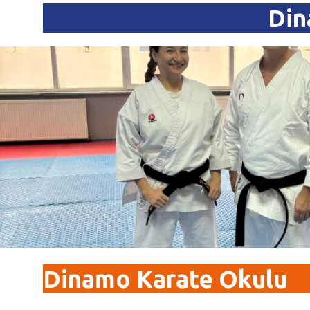
Din
Dinamo
Karate Okulu