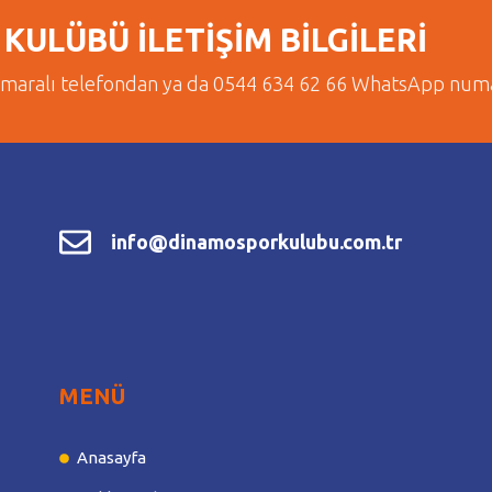
KULÜBÜ İLETİŞİM BİLGİLERİ
umaralı telefondan ya da 0544 634 62 66 WhatsApp numar
info@dinamosporkulubu.com.tr
MENÜ
Anasayfa