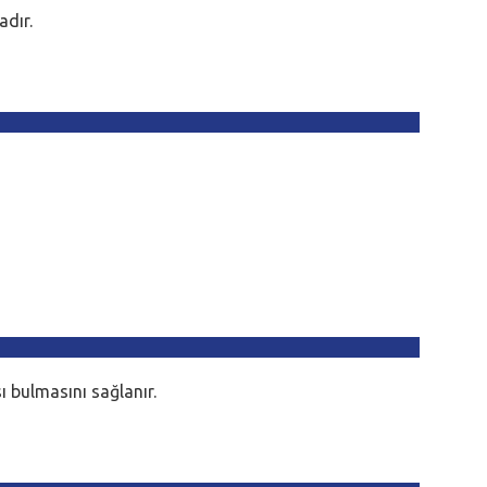
adır.
ı bulmasını sağlanır.