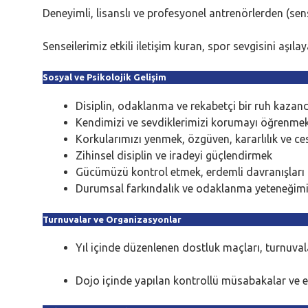
Deneyimli, lisanslı ve profesyonel antrenörlerden (se
Senseilerimiz etkili iletişim kuran, spor sevgisini aşıla
Sosyal ve Psikolojik Gelişim
Disiplin, odaklanma ve rekabetçi bir ruh kazan
Kendimizi ve sevdiklerimizi korumayı öğrenme
Korkularımızı yenmek, özgüven, kararlılık ve 
Zihinsel disiplin ve iradeyi güçlendirmek
Gücümüzü kontrol etmek, erdemli davranışlar
Durumsal farkındalık ve odaklanma yeteneğimi
Turnuvalar ve Organizasyonlar
Yıl içinde düzenlenen dostluk maçları, turnuval
Dojo içinde yapılan kontrollü müsabakalar ve etk