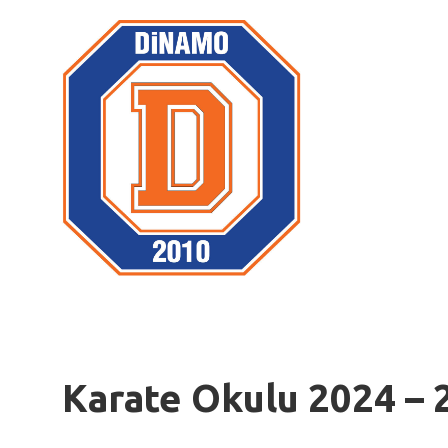
İçeriğe
atla
Karate Okulu 2024 – 